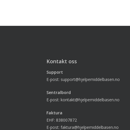
Kontakt oss
Support
E-post: support@hjelpemiddelbasen.no
Sentralbord
E-post: kontakt@hjelpemiddelbasen.no
Faktura
EHF: 838007872
E-post: faktura@hjelpemiddelbasen.no