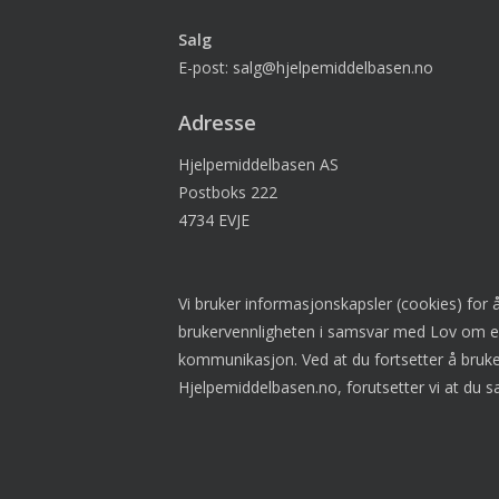
Salg
E-post: salg@hjelpemiddelbasen.no
Adresse
Hjelpemiddelbasen AS
Postboks 222
4734 EVJE
Vi bruker informasjonskapsler (cookies) for 
brukervennligheten i samsvar med Lov om e
kommunikasjon. Ved at du fortsetter å bruk
Hjelpemiddelbasen.no, forutsetter vi at du sa